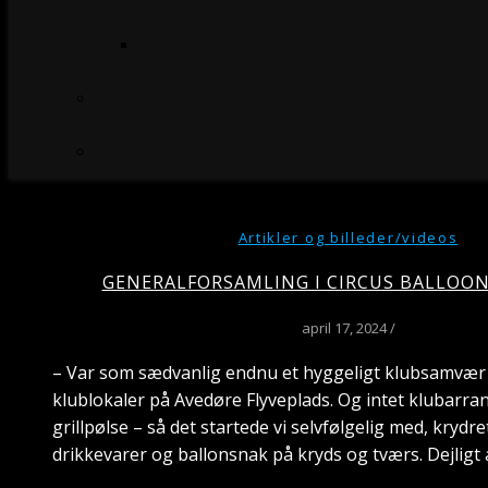
Artikler og billeder/videos
GENERALFORSAMLING I CIRCUS BALLOON
april 17, 2024
/
– Var som sædvanlig endnu et hyggeligt klubsamvær i
klublokaler på Avedøre Flyveplads. Og intet klubarr
grillpølse – så det startede vi selvfølgelig med, krydr
drikkevarer og ballonsnak på kryds og tværs. Dejligt