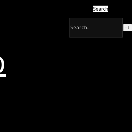
Search
b