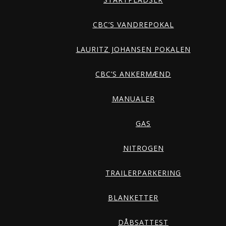
CBC’S VANDREPOKAL
LAURITZ JOHANSEN POKALEN
CBC’S ANKERMÆND
MANUALER
GAS
NITROGEN
TRAILERPARKERING
BLANKETTER
DÅBSATTEST