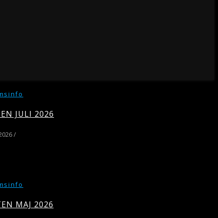
msinfo
N JULI 2026
 2026
/
msinfo
EN MAJ 2026