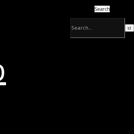
Search
b