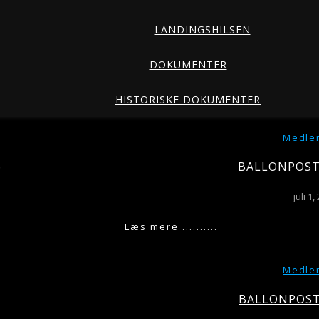
LANDINGSHILSEN
DOKUMENTER
HISTORISKE DOKUMENTER
Medle
6
BALLONPOSTE
juli 1,
Læs mere ..........
Medle
BALLONPOST