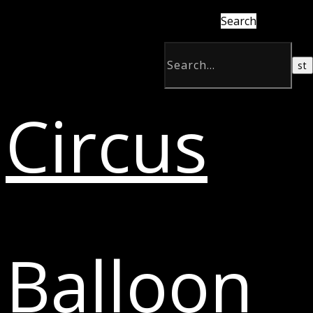
Search
Circus
Balloon