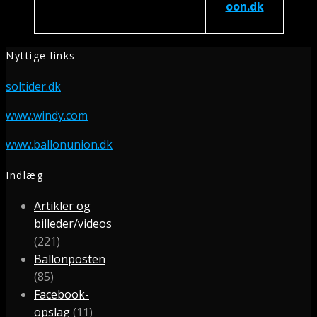
oon.dk
Nyttige links
soltider.dk
www.windy.com
www.ballonunion.dk
Indlæg
Artikler og
billeder/videos
(221)
Ballonposten
(85)
Facebook-
opslag
(11)