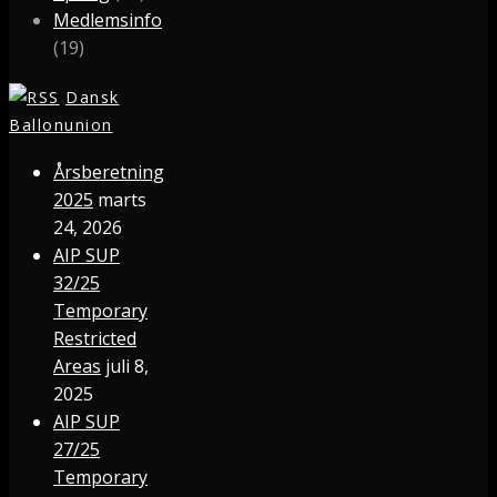
Medlemsinfo
(19)
Dansk
Ballonunion
Årsberetning
2025
marts
24, 2026
AIP SUP
32/25
Temporary
Restricted
Areas
juli 8,
2025
AIP SUP
27/25
Temporary