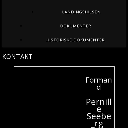
LANDINGSHILSEN
DOKUMENTER
HISTORISKE DOKUMENTER
KONTAKT
Forman
d
Pernill
e
Seebe
rg