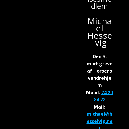
dlem
Micha
el
Hesse
lvig
Den 3.
markgreve
af Horsens
vandrehje
m
Mobil:
24 20
84 72
Mail:
michael@h
esselvig.ne
t