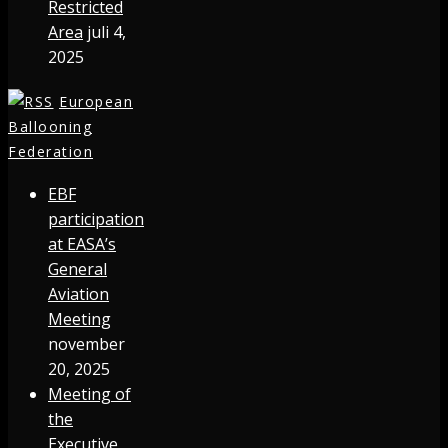
Restricted
Area
juli 4,
2025
European
Ballooning
Federation
EBF
participation
at EASA’s
General
Aviation
Meeting
november
20, 2025
Meeting of
the
Executive