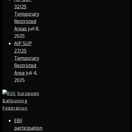
32/25
Temporary
Restricted
Areas
juli 8,
2025
AIP SUP
27/25
Temporary
Restricted
Area
juli 4,
2025
European
Ballooning
Federation
EBF
participation