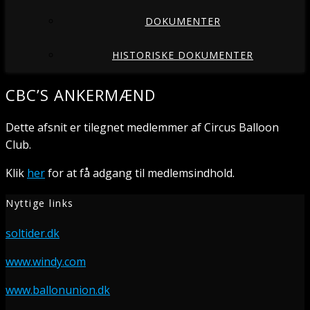
DOKUMENTER
HISTORISKE DOKUMENTER
CBC’S ANKERMÆND
Dette afsnit er tilegnet medlemmer af Circus Balloon
Club.
Klik
her
for at få adgang til medlemsindhold.
Nyttige links
soltider.dk
www.windy.com
www.ballonunion.dk