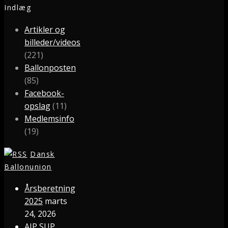
Indlæg
Artikler og
billeder/videos
(221)
Ballonposten
(85)
Facebook-
opslag
(11)
Medlemsinfo
(19)
Dansk
Ballonunion
Årsberetning
2025
marts
24, 2026
AIP SUP