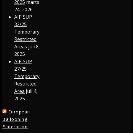
2025
marts
24, 2026
AIP SUP
32/25
Temporary
Restricted
Areas
juli 8,
2025
AIP SUP
27/25
Temporary
Restricted
Area
juli 4,
2025
European
Ballooning
Federation