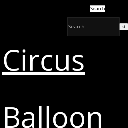
Search
Circus
Balloon