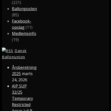
(221)
Ballonposten
(85)
Facebook-
opslag
(11)
Medlemsinfo
(19)
Dansk
Ballonunion
Årsberetning
2025
marts
24, 2026
AIP SUP
32/25
Temporary
Restricted
Areas
juli 8,