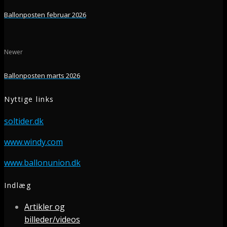
Ballonposten februar 2026
Newer
Ballonposten marts 2026
Nyttige links
soltider.dk
www.windy.com
www.ballonunion.dk
Indlæg
Artikler og
billeder/videos