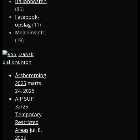
Ballonposten
(85)
Facebook-
opslag
(11)
Medlemsinfo
(19)
Dansk
Ballonunion
Årsberetning
2025
marts
24, 2026
AIP SUP
32/25
Temporary
Restricted
Areas
juli 8,
2025