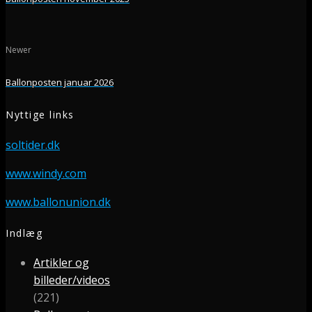
Newer
Ballonposten januar 2026
Nyttige links
soltider.dk
www.windy.com
www.ballonunion.dk
Indlæg
Artikler og
billeder/videos
(221)