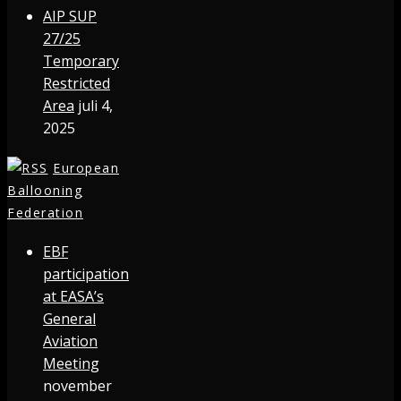
AIP SUP
27/25
Temporary
Restricted
Area
juli 4,
2025
European
Ballooning
Federation
EBF
participation
at EASA’s
General
Aviation
Meeting
november